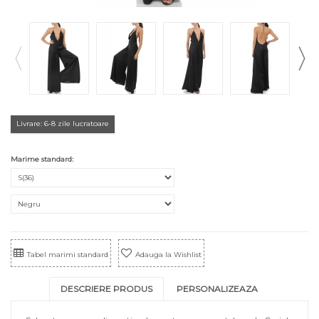
Livrare: 6-8 zile lucratoare
Marime standard:
Tabel marimi standard
Adauga la Wishlist
DESCRIERE PRODUS
PERSONALIZEAZA