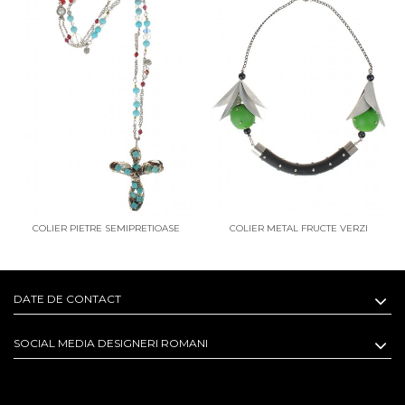
COLIER PIETRE SEMIPRETIOASE
COLIER METAL FRUCTE VERZI
ROZARIO
OMNIFLOR
DATE DE CONTACT
SOCIAL MEDIA DESIGNERI ROMANI