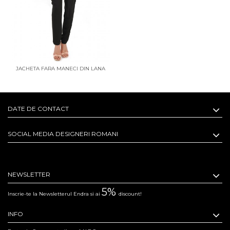
JACHETA FARA MANECI DIN LANA
DATE DE CONTACT
SOCIAL MEDIA DESIGNERI ROMANI
NEWSLETTER
5%
Inscrie-te la Newsletterul Endra si ai
discount!
INFO