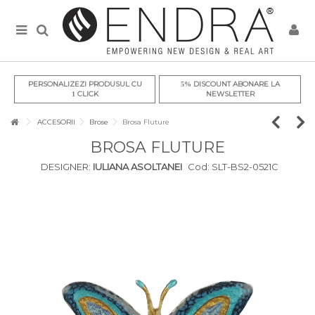
PERSONALIZEZI PRODUSUL CU
DISCOUNT ABONARE LA
5%
CLICK
NEWSLETTER
1
ACCESORII
Brose
Brosa Fluture
BROSA FLUTURE
DESIGNER:
IULIANA ASOLTANEI
Cod:
SLT-BS2-0521C