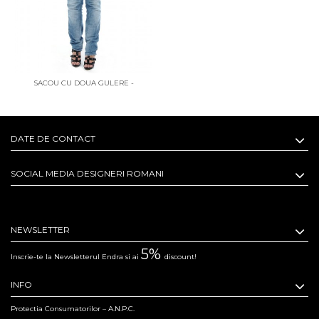
SACOU CU DOUA GULERE -
EXCLUSIV PENTRU ENDRA
DATE DE CONTACT
SOCIAL MEDIA DESIGNERI ROMANI
NEWSLETTER
5%
Inscrie-te la Newsletterul Endra si ai
discount!
INFO
Protectia Consumatorilor – A.N.P.C.