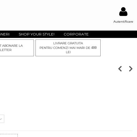
Autentificare
GNERI
SHOP YOUR STYLE!
CORPORATE
LIVRARE GRATUITA
T ABONARE LA
400
PENTRU COMENZI MAI MARI DE
LETTER
LEI