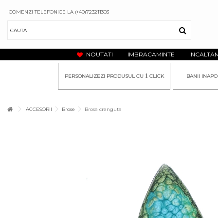
COMENZI TELEFONICE LA (+40)723211303
NOUTATI
IMBRACAMINTE
INCALTA
1
PERSONALIZEZI PRODUSUL CU
CLICK
BANII INAPO
ACCESORII
Brose
Brosa crenguta