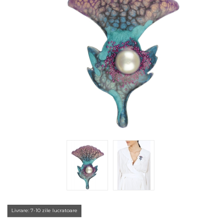
Livrare: 7-10 zile lucratoare