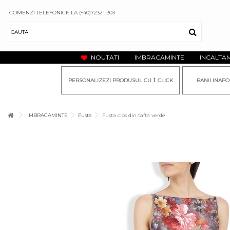
COMENZI TELEFONICE LA (+40)723211303
NOUTATI
IMBRACAMINTE
INCALTA
1
PERSONALIZEZI PRODUSUL CU
CLICK
BANII INAPO
IMBRACAMINTE
Fuste
Fusta clos din tafta verde