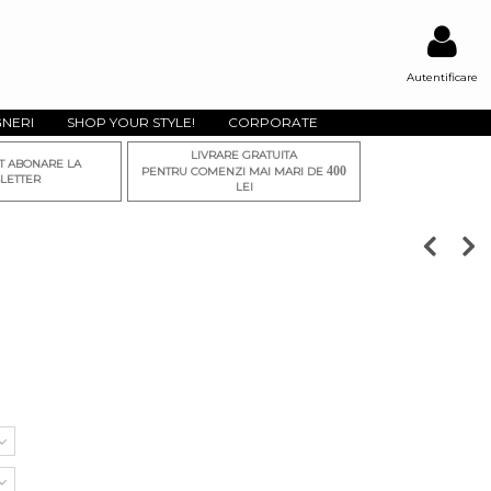
Autentificare
GNERI
SHOP YOUR STYLE!
CORPORATE
LIVRARE GRATUITA
T ABONARE LA
400
PENTRU COMENZI MAI MARI DE
LETTER
LEI