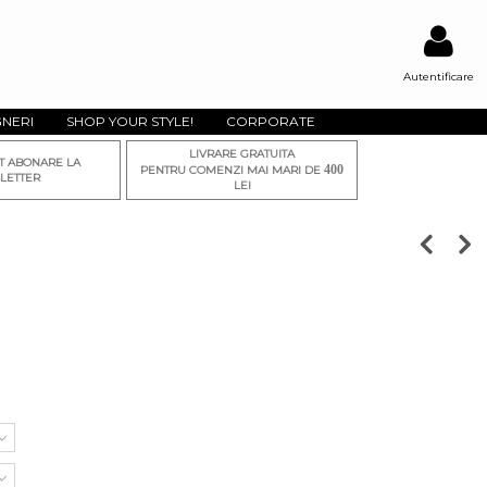
Autentificare
GNERI
SHOP YOUR STYLE!
CORPORATE
LIVRARE GRATUITA
T ABONARE LA
400
PENTRU COMENZI MAI MARI DE
LETTER
LEI