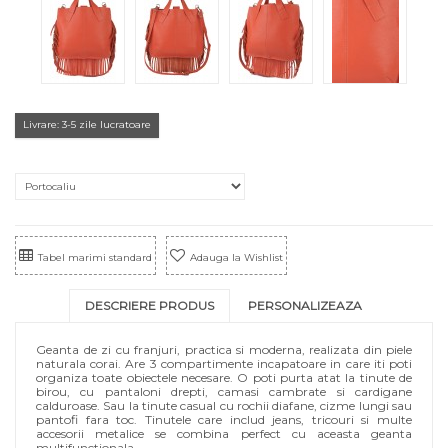
Livrare: 3-5 zile lucratoare
Tabel marimi standard
Adauga la Wishlist
DESCRIERE PRODUS
PERSONALIZEAZA
Geanta de zi cu franjuri, practica si moderna, realizata din piele
naturala corai. Are 3 compartimente incapatoare in care iti poti
organiza toate obiectele necesare. O poti purta atat la tinute de
birou, cu pantaloni drepti, camasi cambrate si cardigane
calduroase. Sau la tinute casual cu rochii diafane, cizme lungi sau
pantofi fara toc. Tinutele care includ jeans, tricouri si multe
accesorii metalice se combina perfect cu aceasta geanta
multifunctionala.