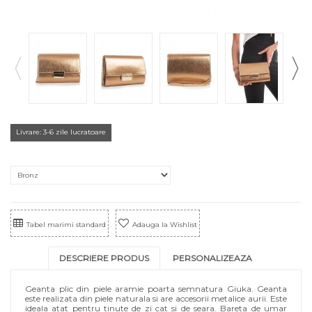
Livrare: 3-6 zile lucratoare
Tabel marimi standard
Adauga la Wishlist
DESCRIERE PRODUS
PERSONALIZEAZA
Geanta plic din piele aramie poarta semnatura Giuka. Geanta
este realizata din piele naturala si are accesorii metalice aurii. Este
ideala atat pentru tinute de zi cat si de seara. Bareta de umar