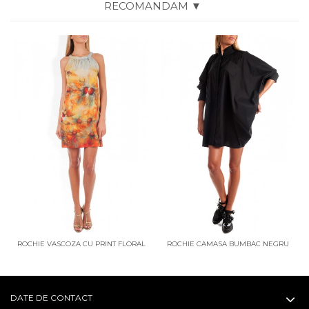
RECOMANDAM ▼
ROCHIE VASCOZA CU PRINT FLORAL
ROCHIE CAMASA BUMBAC NEGRU
WONDERLY MOMENTS
CU MANECI FLUTURE
DATE DE CONTACT