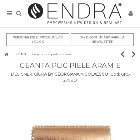
PERSONALIZEZI PRODUSUL CU
DISCOUNT ABONARE LA
5%
CLICK
NEWSLETTER
1
GENTI
Geanta plic piele aramie
GEANTA PLIC PIELE ARAMIE
DESIGNER:
GIUKA BY GEORGIANA NICOLAESCU
Cod:
GK5-
2708D