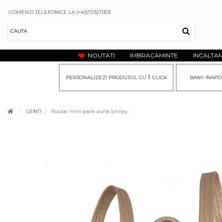
COMENZI TELEFONICE LA (+40)723211303
NOUTATI
IMBRACAMINTE
INCALTA
1
PERSONALIZEZI PRODUSUL CU
CLICK
BANII INAPO
GENTI
Rucsac mini piele aurie Smiley