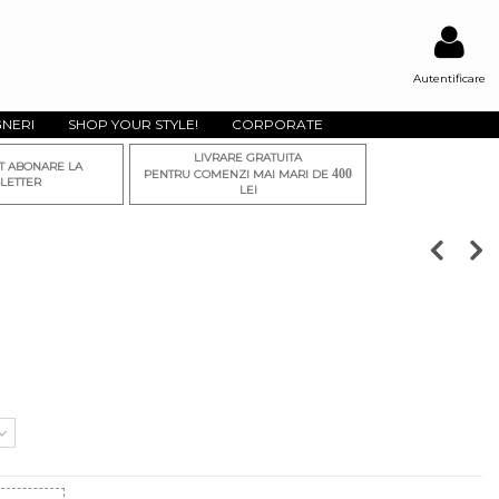
Autentificare
GNERI
SHOP YOUR STYLE!
CORPORATE
LIVRARE GRATUITA
T ABONARE LA
400
PENTRU COMENZI MAI MARI DE
LETTER
LEI