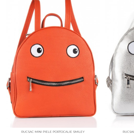
RUCSAC MINI PIELE PORTOCALIE SMILEY
RUCSAC