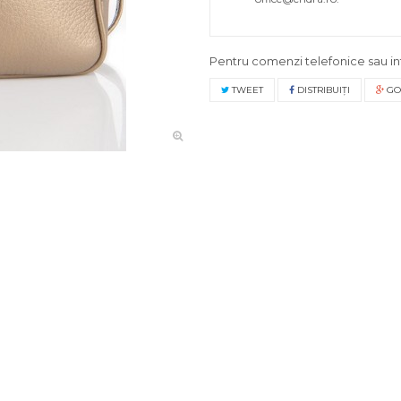
Pentru comenzi telefonice sau in
TWEET
DISTRIBUIŢI
GO