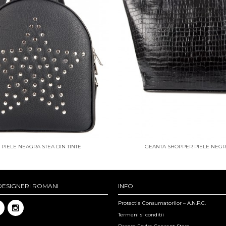
PIELE NEAGRA STEA DIN TINTE
GEANTA SHOPPER PIELE NEG
DESIGNERI ROMANI
INFO
Protectia Consumatorilor – A.N.P.C.
Termeni si conditii