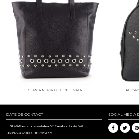
GEANTA NEAGRA CU TINTE IMALA
RUCSAC 
DATE DE CONTACT
SOCIAL MEDIA 
ENDRA® este proprietatea SC Creation Code SRL
J40/12746/2010, CUI: 27851599