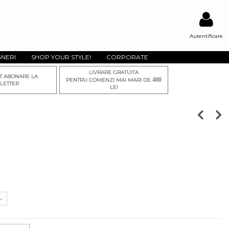
Autentificare
GNERI
SHOP YOUR STYLE!
CORPORATE
LIVRARE GRATUITA
T ABONARE LA
400
PENTRU COMENZI MAI MARI DE
LETTER
LEI