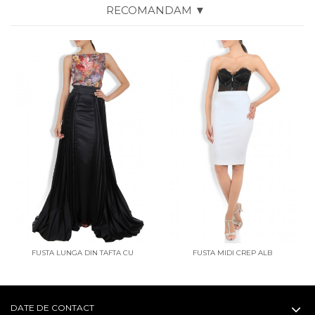
RECOMANDAM ▼
FUSTA LUNGA DIN TAFTA CU
FUSTA MIDI CREP ALB
PLISEURI PE LATERALE
DATE DE CONTACT