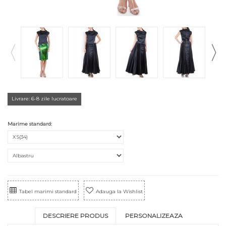
Livrare: 6-8 zile lucratoare
Marime standard:
Tabel marimi standard
Adauga la Wishlist
DESCRIERE PRODUS
PERSONALIZEAZA