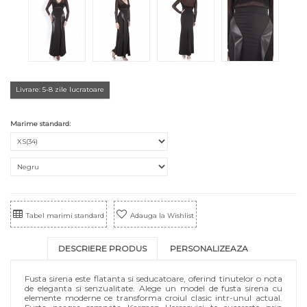
Livrare: 5-8 zile lucratoare
Marime standard:
Tabel marimi standard
Adauga la Wishlist
DESCRIERE PRODUS
PERSONALIZEAZA
Fusta sirena este flatanta si seducatoare, oferind tinutelor o nota
de eleganta si senzualitate. Alege un model de fusta sirena cu
elemente moderne ce transforma croiul clasic intr-unul actual.