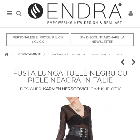
PERSONALIZEZI PRODUSUL CU
DISCOUNT ABONARE LA
5%
CLICK
NEWSLETTER
1
IMBRACAMINTE
Fusta lunga tulle negru cu piele neagra in talie
FUSTA LUNGA TULLE NEGRU CU
PIELE NEAGRA IN TALIE
DESIGNER:
KARMEN HERSCOVICI
Cod:
KH11-0311C