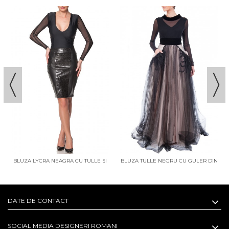
BLUZA LYCRA NEAGRA CU TULLE SI
BLUZA TULLE NEGRU CU GULER DIN
CRISTALE SWAROVSKI
CATIFEA
DATE DE CONTACT
SOCIAL MEDIA DESIGNERI ROMANI