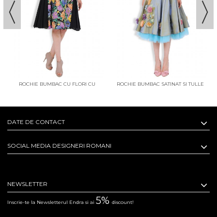
ROCHIE BUMBAC CU FLORI CU
ROCHIE BUMBAC SATINAT SI TULLE
LATERALE TRANSFORMABILE
CU FLORI REALIZATE MANUAL
DATE DE CONTACT
SOCIAL MEDIA DESIGNERI ROMANI
NEWSLETTER
5%
Inscrie-te la Newsletterul Endra si ai
discount!