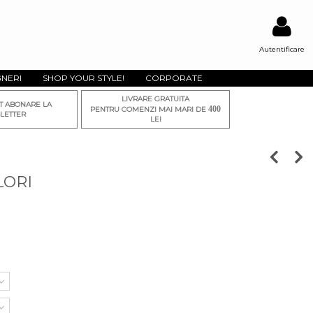
Autentificare
GNERI
SHOP YOUR STYLE!
CORPORATE
LIVRARE GRATUITA
T ABONARE LA
400
PENTRU COMENZI MAI MARI DE
LETTER
LEI
LORI