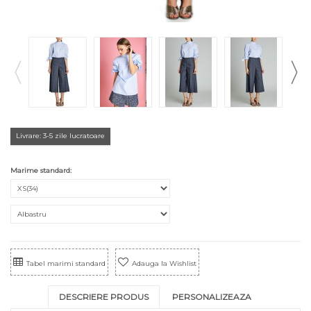
Livrare: 3-5 zile lucratoare
Marime standard:
Tabel marimi standard
Adauga la Wishlist
DESCRIERE PRODUS
PERSONALIZEAZA