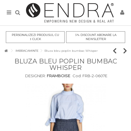
PERSONALIZEZI PRODUSUL CU
DISCOUNT ABONARE LA
5%
CLICK
NEWSLETTER
1
IMBRACAMINTE
Bluza bleu poplin bumbac Whisper
BLUZA BLEU POPLIN BUMBAC
WHISPER
DESIGNER:
FRAMBOISE
Cod:
FRB-2-0607E