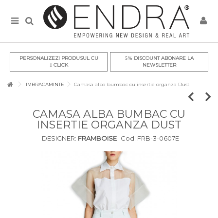
PERSONALIZEZI PRODUSUL CU
DISCOUNT ABONARE LA
5%
CLICK
NEWSLETTER
1
IMBRACAMINTE
Camasa alba bumbac cu insertie organza Dust
CAMASA ALBA BUMBAC CU
INSERTIE ORGANZA DUST
DESIGNER:
FRAMBOISE
Cod:
FRB-3-0607E