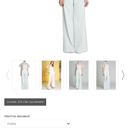
Livrare: 3-5 zile lucratoare
Marime standard: