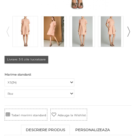
Livrare: 3-5 zile lucratoare
Marime standard:
Tabel marimi standard
Adauga la Wishlist
DESCRIERE PRODUS
PERSONALIZEAZA