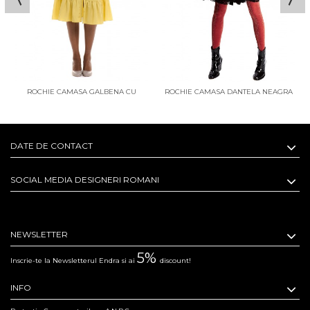
ROCHIE CAMASA GALBENA CU
ROCHIE CAMASA DANTELA NEAGRA
VOLANE
DATE DE CONTACT
SOCIAL MEDIA DESIGNERI ROMANI
NEWSLETTER
5%
Inscrie-te la Newsletterul Endra si ai
discount!
INFO