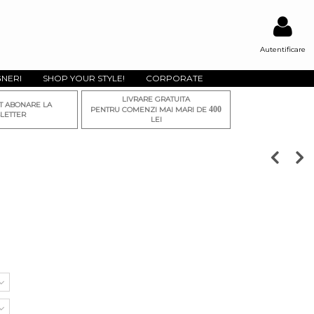
Autentificare
GNERI
SHOP YOUR STYLE!
CORPORATE
LIVRARE GRATUITA
T ABONARE LA
400
PENTRU COMENZI MAI MARI DE
LETTER
LEI