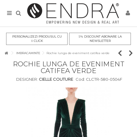
PERSONALIZEZI PRODUSUL CU
DISCOUNT ABONARE LA
5%
CLICK
NEWSLETTER
1
IMBRACAMINTE
Rochie lunga de eveniment catifea verde
ROCHIE LUNGA DE EVENIMENT
CATIFEA VERDE
DESIGNER:
CIELLE COUTURE
Cod:
CLCTR-580-0504F