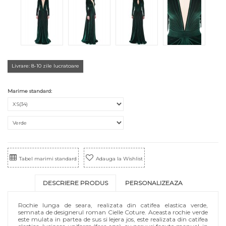
Livrare: 8-10 zile lucratoare
Marime standard:
Tabel marimi standard
Adauga la Wishlist
DESCRIERE PRODUS
PERSONALIZEAZA
Rochie lunga de seara, realizata din catifea elastica verde,
semnata de designerul roman Cielle Coture. Aceasta rochie verde
este mulata in partea de sus si lejera jos, este realizata din catifea