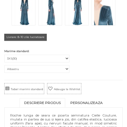
Livrare: 8-10 zile lucratoare
Marime standard:
Tabel marimi standard
Adauga la Wishlist
DESCRIERE PRODUS
PERSONALIZEAZA
Rochie lunga de seara ce poarta semnatura Cielle Couture,
mulata in partea de sus si lejera jos, din catifea elastica, lucioasa
uniform (fara ape), cu nervuri facute manual, in mod simetric