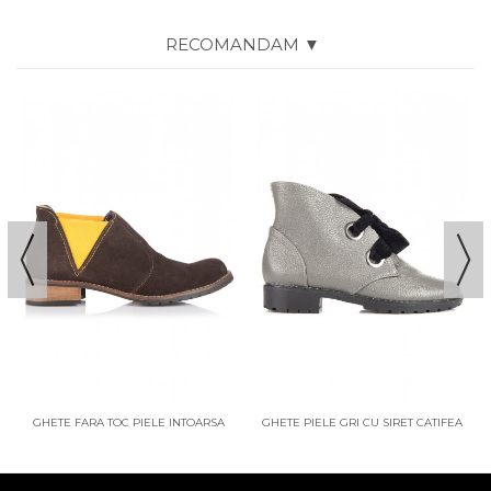
RECOMANDAM ▼
GHETE FARA TOC PIELE INTOARSA
GHETE PIELE GRI CU SIRET CATIFEA
MARO
NOA