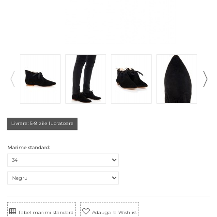
Livrare: 5-8 zile lucratoare
Marime standard:
Tabel marimi standard
Adauga la Wishlist