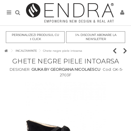
PERSONALIZEZI PRODUSUL CU
DISCOUNT ABONARE LA
5%
CLICK
NEWSLETTER
1
INCALTAMINTE
Ghete negre piele intoarsa
GHETE NEGRE PIELE INTOARSA
DESIGNER:
GIUKA BY GEORGIANA NICOLAESCU
Cod:
GK-5-
2703F