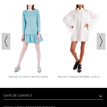
ROCHIE SCURTA TURCOAZ NEW
ROCHIE CAMASA BUMBAC ALB CU
RETRO
MANECI FLUTURE
DATE DE CONTACT