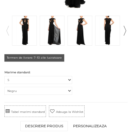
Termen de livrare: 7-10 zile lucratoare
Marime standard:
Tabel marimi standard
Adauga la Wishlist
DESCRIERE PRODUS
PERSONALIZEAZA