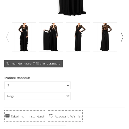
Termen de livrare: 7-10 zile lucratoare
Marime standard:
Tabel marimi standard
Adauga la Wishlist