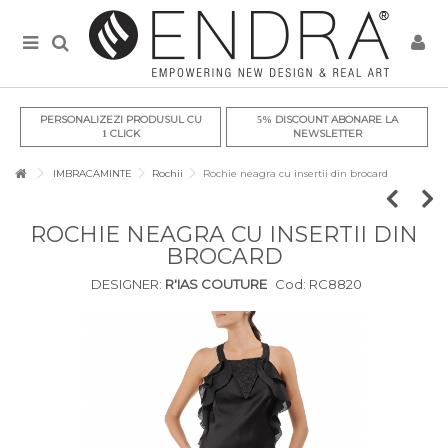
PERSONALIZEZI PRODUSUL CU
DISCOUNT ABONARE LA
5%
CLICK
NEWSLETTER
1
IMBRACAMINTE
Rochii
Rochie neagra cu insertii din brocard
ROCHIE NEAGRA CU INSERTII DIN
BROCARD
DESIGNER:
R'IAS COUTURE
Cod:
RC8820