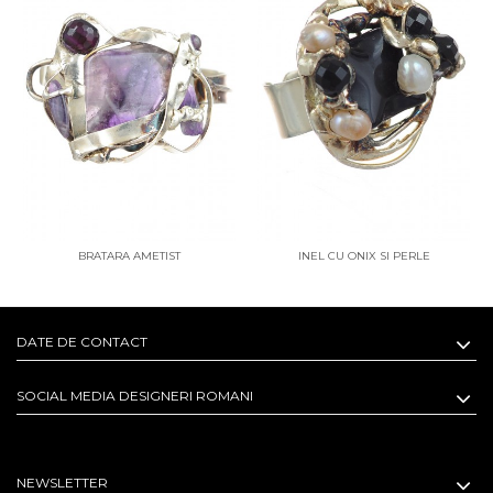
BRATARA AMETIST
INEL CU ONIX SI PERLE
DATE DE CONTACT
SOCIAL MEDIA DESIGNERI ROMANI
NEWSLETTER