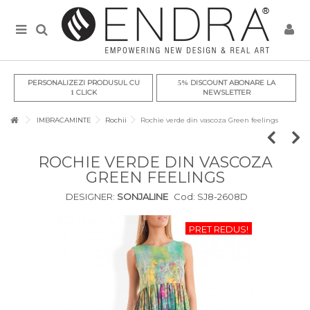
PERSONALIZEZI PRODUSUL CU
DISCOUNT ABONARE LA
5%
CLICK
NEWSLETTER
1
IMBRACAMINTE
Rochii
Rochie verde din vascoza Green feelings
ROCHIE VERDE DIN VASCOZA
GREEN FEELINGS
DESIGNER:
SONJALINE
Cod:
SJ8-2608D
PRET REDUS!