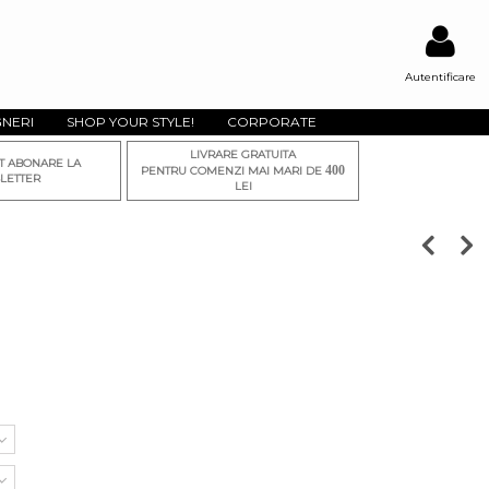
Autentificare
GNERI
SHOP YOUR STYLE!
CORPORATE
LIVRARE GRATUITA
T ABONARE LA
400
PENTRU COMENZI MAI MARI DE
LETTER
LEI