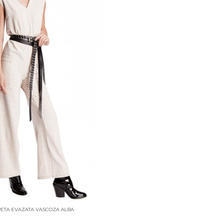
ETA EVAZATA VASCOZA ALBA