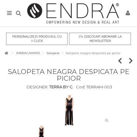
PERSONALIZEZI PRODUSUL CU
DISCOUNT ABONARE LA
5%
CLICK
NEWSLETTER
1
IMBRACAMINTE
Salopete
Salopeta neagra despicata pe picior
SALOPETA NEAGRA DESPICATA PE
PICIOR
DESIGNER:
TERRA BY C.
Cod:
TERRAM-003