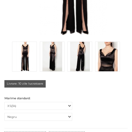
Livrare: 10 zile lucratoare
Marime standard: