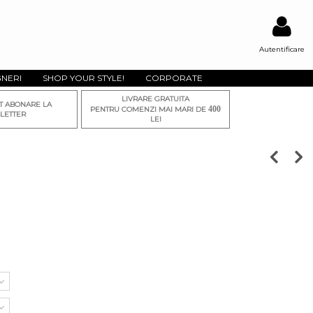
Autentificare
GNERI
SHOP YOUR STYLE!
CORPORATE
LIVRARE GRATUITA
T ABONARE LA
400
PENTRU COMENZI MAI MARI DE
LETTER
LEI