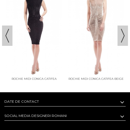
ONICA CATIFEA BEIGE
ROCHIE CONICA MIDI CATIFEA
ROCHIE CONICA 
BLEUMARIN
GRE
DATE DE CONTACT
SOCIAL MEDIA DESIGNERI ROMANI