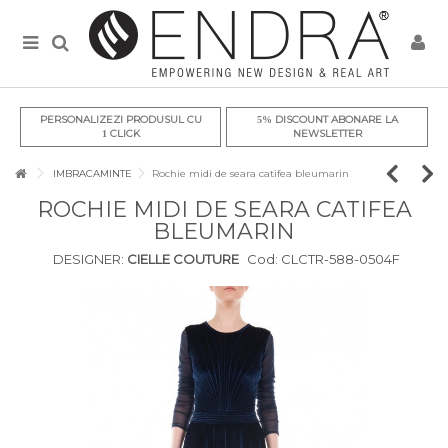
PERSONALIZEZI PRODUSUL CU
DISCOUNT ABONARE LA
5%
CLICK
NEWSLETTER
1
IMBRACAMINTE
Rochie midi de seara catifea bleumarin
ROCHIE MIDI DE SEARA CATIFEA
BLEUMARIN
DESIGNER:
CIELLE COUTURE
Cod:
CLCTR-588-0504F