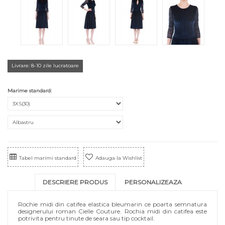
Livrare: 8-10 zile lucratoare
Marime standard:
Tabel marimi standard
Adauga la Wishlist
DESCRIERE PRODUS
PERSONALIZEAZA
Rochie midi din catifea elastica bleumarin ce poarta semnatura
designerului roman Cielle Couture. Rochia midi din catifea este
potrivita pentru tinute de seara sau tip cocktail.