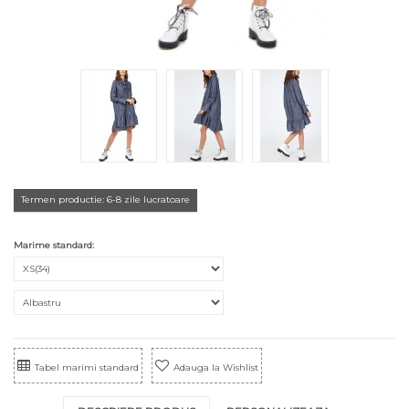
Termen productie: 6-8 zile lucratoare
Marime standard:
Tabel marimi standard
Adauga la Wishlist